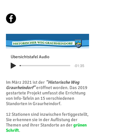
Ortsausschuss
Graurheindorf e.V.
Übersichtstafel Audio
-01:35
Im März 2021 ist der
"Historische Weg
Graurheindorf"
eröffnet worden. Das 2019
gestartete Projekt umfasst die Errichtung
von Info-Tafeln an 15 verschiedenen
Standorten in Graurheindorf.
12 Stationen sind inzwischen fertiggestellt,
Sie erkennen sie in der Auflistung der
Themen und ihrer Standorte an der
grünen
Schrift
.