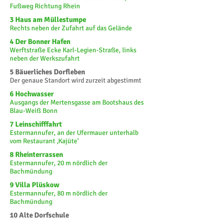
Fußweg Richtung Rhein
3 Haus am Müllestumpe
Rechts neben der Zufahrt auf das Gelände
4 Der Bonner Hafen
Werftstraße Ecke Karl-Legien-Straße, links
neben der Werkszufahrt
5 Bäuerliches Dorfleben
Der genaue Standort wird zurzeit abgestimmt
6 Hochwasser
Ausgangs der Mertensgasse am Bootshaus des
Blau-Weiß Bonn
7 Leinschifffahrt
Estermannufer, an der Ufermauer unterhalb
vom Restaurant ‚Kajüte‘
8 Rheinterrassen
Estermannufer, 20 m nördlich der
Bachmündung
9 Villa Plüskow
Estermannufer, 80 m nördlich der
Bachmündung
10 Alte Dorfschule