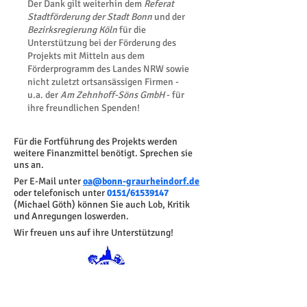
Der Dank gilt weiterhin dem
Referat
Stadtförderung der Stadt Bonn
und der
Bezirksregierun
g Köln
für die
Unterstützung bei der Förderung des
Projekts mit Mitteln aus dem
Förderprogramm des Landes NRW sowie
nicht zuletzt ortsansässigen Firmen -
u.a. der
Am Zehnhoff-Söns GmbH
- für
ihre freundlichen Spenden!
​Für die Fortführung des Projekts werden
weitere Finanzmittel benötigt.
Sprechen sie
uns an.
Per E-Mail unter
oa@bonn-graurheindorf.de
oder telefonisch unter
0151/61539147
(Michael Göth) können Sie auch Lob, Kritik
und Anregungen loswerden.
Wir freuen uns auf ihre Unterstützung!