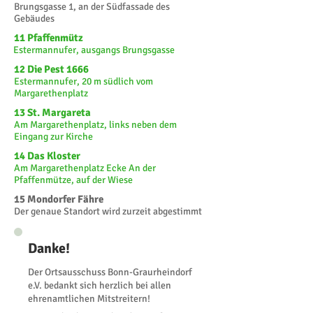
Brungsgasse 1, an der Südfassade des
Gebäudes
11 Pfaffenmütz
Estermannufer, ausgangs Brungsgasse
12 Die Pest 1666
Estermannufer, 20 m südlich vom
Margarethenplatz
13 St. Margareta
Am Margarethenplatz, links neben dem
Eingang zur Kirche
14 Das Kloster
Am Margarethenplatz Ecke An der
Pfaffenmütze, auf der Wiese
15 Mondorfer Fähre
Der genaue Standort wird zurzeit abgestimmt
Danke!
Der O
rtsa
usschuss Bonn-Graurheindorf
e.V. bedankt sich herzlich bei allen
ehrenamtlichen Mitstreitern!