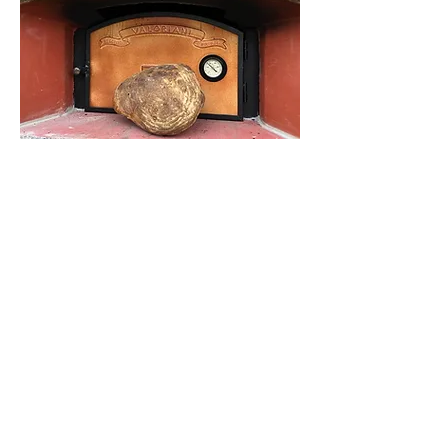
Weitere Termine zum
Dorfbacken
27.09.2026
18.10.2026
29.11.2026
20.12.2026